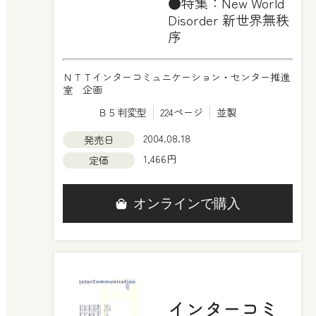
●特集：New World
Disorder 新世界無秩
序
ＮＴＴインターコミュニケーション・センター推進
室 企画
Ｂ５判変型
224ページ
並製
2004.08.18
発売日
1,466円
定価
オンラインで購入
インターコミ