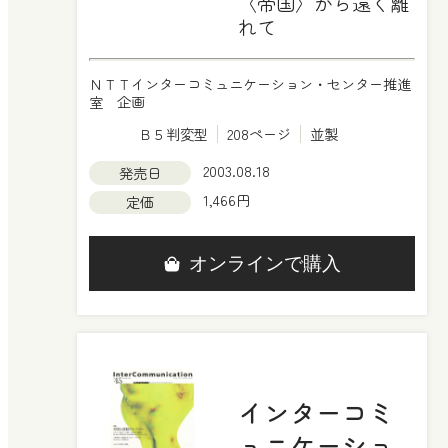
〈帝国〉から遠く離
れて
ＮＴＴインターコミュニケーション・センター推進
室 企画
Ｂ５判変型
208ページ
並製
2003.08.18
発売日
1,466円
定価
オンラインで購入
インターコミ
ュニケーショ