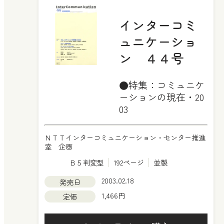
インターコミ
ュニケーショ
ン ４４号
●特集：コミュニケ
ーションの現在・20
03
ＮＴＴインターコミュニケーション・センター推進
室 企画
Ｂ５判変型
192ページ
並製
2003.02.18
発売日
1,466円
定価