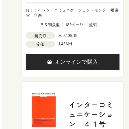
ＮＴＴインターコミュニケーション・センター推進
室 企画
Ｂ５判変型
182ページ
並製
2002.08.18
発売日
1,466円
定価
オンラインで購入
インターコミ
ュニケーショ
ン ４１号