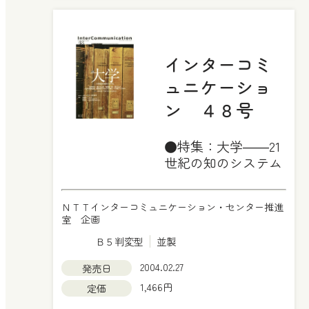
インターコミ
ュニケーショ
ン ４８号
●特集：大学――21
世紀の知のシステム
ＮＴＴインターコミュニケーション・センター推進
室 企画
Ｂ５判変型
並製
2004.02.27
発売日
1,466円
定価