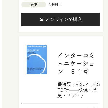
1,466円
定価
オンラインで購入
インターコミ
ュニケーショ
ン ５１号
●特集：VISUAL HIS
TORY――映像・歴
史・メディア