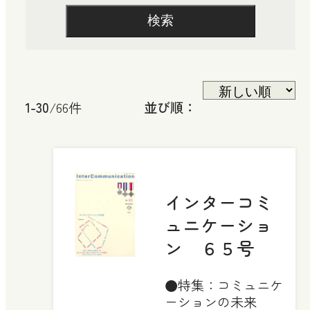
検索
1-30
/66件
並び順：
インターコミ
ュニケーショ
ン ６５号
●特集：コミュニケ
ーションの未来