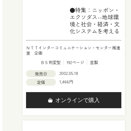
●特集：ニッポン・
エクソダス--地球環
境と社会・経済・文
化システムを考える
ＮＴＴインターコミュニケーション・センター推進
室 企画
Ｂ５判変型
192ページ
並製
2002.05.18
発売日
1,466円
定価
オンラインで購入