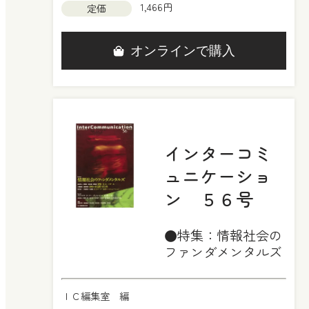
1,466円
定価
オンラインで購入
インターコミ
ュニケーショ
ン ５６号
●特集：情報社会の
ファンダメンタルズ
ＩＣ編集室 編