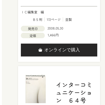
ＩＣ編集室 編
Ｂ５判
172ページ
並製
2008.05.30
発売日
1,466円
定価
オンラインで購入
インターコミ
ュニケーショ
ン ６４号