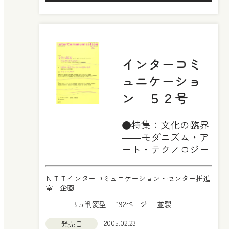
インターコミ
ュニケーショ
ン ５２号
●特集：文化の臨界
――モダニズム・ア
ート・テクノロジー
ＮＴＴインターコミュニケーション・センター推進
室 企画
Ｂ５判変型
192ページ
並製
2005.02.23
発売日