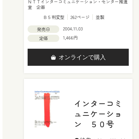
ＮＴＴインターコミュニケーション・センター推進
室 企画
Ｂ５判変型
262ページ
並製
2004.11.03
発売日
1,466円
定価
オンラインで購入
インターコミ
ュニケーショ
ン ５０号