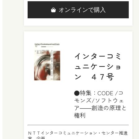
オンラインで購入
インターコミ
ュニケーショ
ン ４７号
●特集：CODE /コ
モンズ/ソフトウェ
ア――創造の原理と
権利
ＮＴＴインターコミュニケーション・センター推進
室 企画