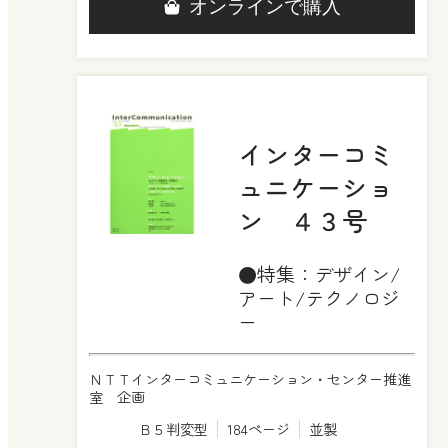
オンラインで購入
インターコミ
ュニケーショ
ン ４３号
●特集：デザイン/
アート/テクノロジ
ー
ＮＴＴインターコミュニケーション・センター推進
室 企画
Ｂ５判変型
184ページ
並製