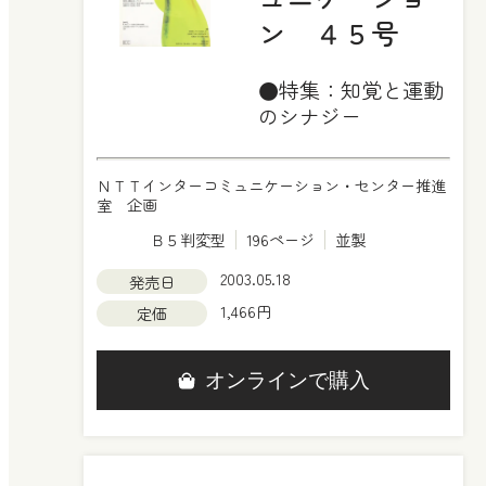
ン ４５号
●特集：知覚と運動
のシナジー
ＮＴＴインターコミュニケーション・センター推進
室 企画
Ｂ５判変型
196ページ
並製
2003.05.18
発売日
1,466円
定価
オンラインで購入