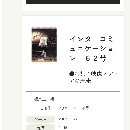
インターコミ
ュニケーショ
ン ６２号
●特集：映像メディ
アの未来
ＩＣ編集室 編
Ｂ５判
148ページ
並製
2007.08.27
発売日
1,466円
定価