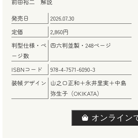
前田裕二 解説
発売日
2026.07.30
定価
2,860円
判型仕様・ペ
四六判並製・248ページ
ージ数
ISBNコード
978-4-7571-6090-3
装幀デザイン
山之口正和＋永井里実＋中島
弥生子（OKIKATA）
オンライン