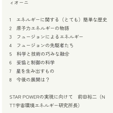
ィオーニ
1 エネルギーに関する（とても）簡単な歴史
2 原子力エネルギーの物語
3 フュージョンによるエネルギー
4 フュージョンの先駆者たち
5 科学と技術の巧みな融合
6 妥協と制御の科学
7 星を生み出すもの
8 今後の展開は？
STAR POWERの実現に向けて 前田裕二（N
TT宇宙環境エネルギー研究所長）