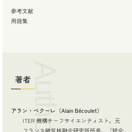
参考文献
用語集
Author
著者
アラン・ベクーレ（Alain Bécoulet）
ITER 機構チーフサイエンティスト。元
フランス磁気核融合研究所所長。「統合