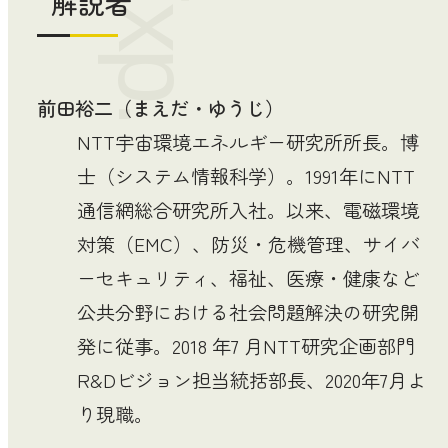
Exp.
解説者
前田裕二（まえだ・ゆうじ）
NTT宇宙環境エネルギー研究所所長。博
士（システム情報科学）。1991年にNTT
通信網総合研究所入社。以来、電磁環境
対策（EMC）、防災・危機管理、サイバ
ーセキュリティ、福祉、医療・健康など
公共分野における社会問題解決の研究開
発に従事。2018 年7 月NTT研究企画部門
R&Dビジョン担当統括部長、2020年7月よ
り現職。