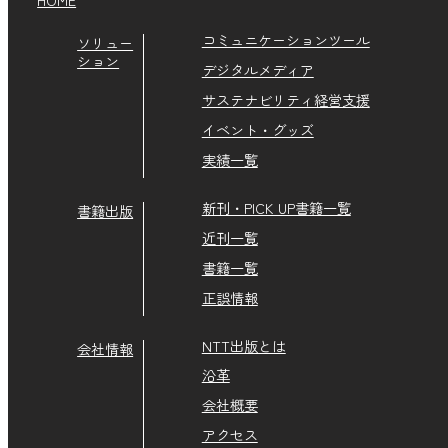
コミュニケーションツール
ソリュー
ション
デジタルメディア
サステナビリティ経営支援
イベント・グッズ
実績一覧
新刊・PICK UP書籍一覧
書籍出版
近刊一覧
書籍一覧
正誤情報
NTT出版とは
会社情報
沿革
会社概要
アクセス