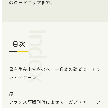
のロードマップまで。
Index
目次
星を生み出すものへ ー日本の読者に アラ
ン・ベクーレ
序
フランス語版刊行によせて ガブリエル・フ