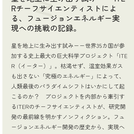
Rチーフサイエンティストによ
る、フュージョンエネルギー実
現への挑戦の記録。
星を地上に生み出す試みーー世界35カ国が参
加する史上最大の巨大科学プロジェクト「ITE
R（イーター）」。枯渇せず、温室効果ガス
も出さない「究極のエネルギー」によって、
人類最後のパラダイムシフトはいかにして起
こるのか？ プロジェクトを内部から牽引す
るITERのチーフサイエンティストが、研究開
発の最前線を明かすノンフィクション。フュ
ージョンエネルギー開発の歴史から、実現へ