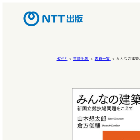
HOME
書籍出版
書籍一覧
みんなの建築