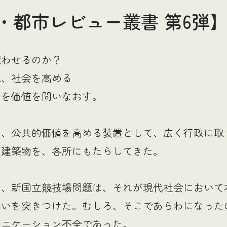
・都市レビュー叢書 第6弾
競わせるのか？
ね、社会を高める
のを価値を問いなおす。
は、公共的価値を高める装置として、広く行政に取
る建築物を、各所にもたらしてきた。
ら、新国立競技場問題は、それが現代社会において
問いを突きつけた。むしろ、そこであらわになった
ュニケーション不全であった。