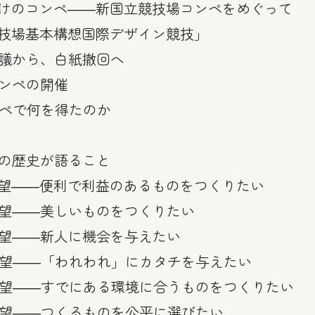
らけのコンペ――新国立競技場コンペをめぐって
競技場基本構想国際デザイン競技」
異議から、白紙撤回へ
コンペの開催
ンペで何を得たのか
ペの歴史が語ること
欲望――便利で利益のあるものをつくりたい
欲望――美しいものをつくりたい
欲望――新人に機会を与えたい
欲望――「われわれ」にカタチを与えたい
欲望――すでにある環境に合うものをつくりたい
欲望――つくるものを公平に選びたい