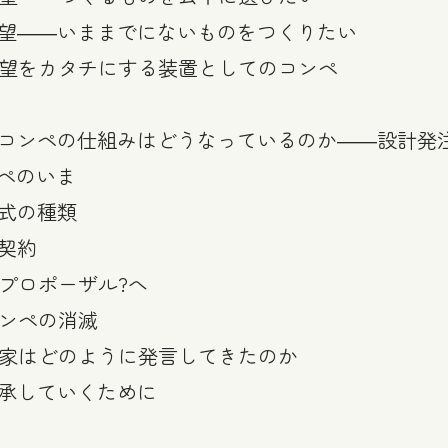
欲望――いままでにないものをつくりたい
欲望をカタチにする装置としてのコンペ
のコンペの仕組みはどうなっているのか――設計発
ンペのいま
方式の種類
意契約
〝プロポーザル?へ
コンペの消滅
門家はどのように発言してきたのか
継承していくために