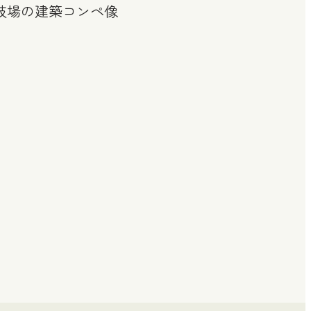
技場の建築コンペ像