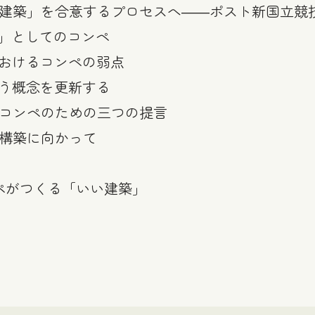
い建築」を合意するプロセスへ――ポスト新国立競
の」としてのコンペ
におけるコンペの弱点
いう概念を更新する
のコンペのための三つの提言
再構築に向かって
ペがつくる「いい建築」