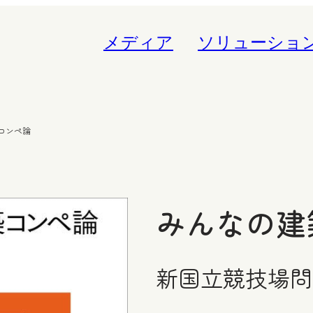
メディア
ソリューショ
コンペ論
みんなの建
新国立競技場問