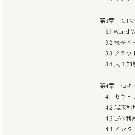
第3章 IC
3.1 World
3.2 電子メ
3.3 クラ
3.4 人工知能（A
第4章 セキ
4.1 セキ
4.2 端末
4.3 LA
4.4 イン