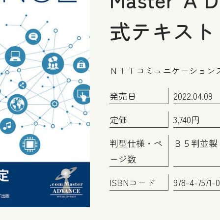
式テキスト 
ＮＴＴコミュニケーション
発売日
2022.04.09
定価
3,740円
判型仕様・ペ
Ｂ５判並製・
ージ数
ISBNコード
978-4-7571-