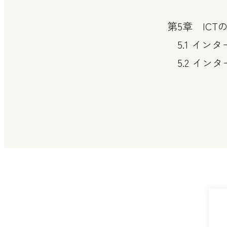
第5章 IC
5.1 イン
5.2 イン