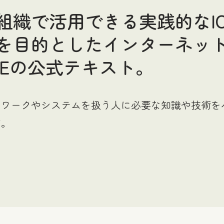
組織で活用できる実践的なI
目的としたインターネット検定.c
NCEの公式テキスト。
トワークやシステムを扱う人に必要な知識や技術を
す。