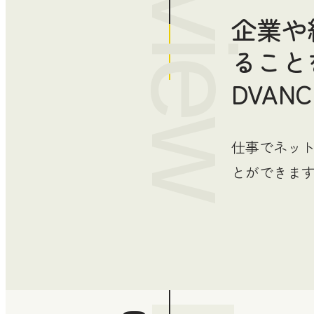
企業や
ることを
DVA
仕事でネッ
とができま