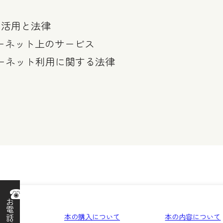
Tの活用と法律
ターネット上のサービス
ターネット利用に関する法律
お電話で
本の購入について
本の内容について