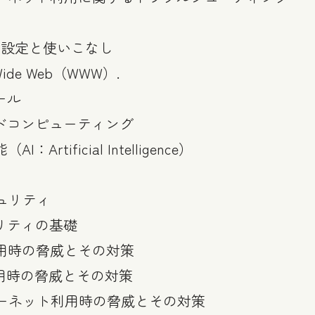
Tの設定と使いこなし
 Wide Web（WWW）.
ール
ウドコンピューティング
I：Artificial Intelligence）
ュリティ
ュリティの基礎
利用時の脅威とその対策
N利用時の脅威とその対策
ターネット利用時の脅威とその対策