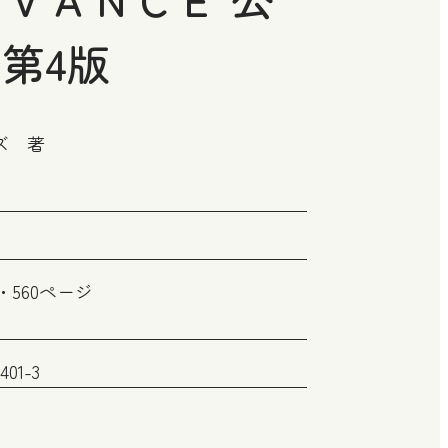
第4版
ズ 著
560ページ
0401-3