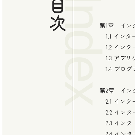
Index
目次
第1章 イン
1.1 イン
1.2 イン
1.3 アプ
1.4 プロ
第2章 イン
2.1 イン
2.2 イン
2.3 イン
2.4 イン